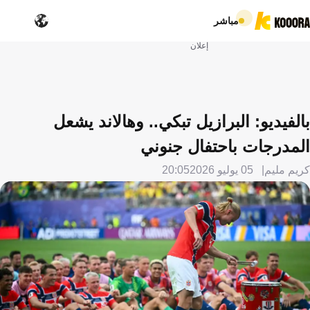
مباشر
إعلان
بالفيديو: البرازيل تبكي.. وهالاند يشعل
المدرجات باحتفال جنوني
كريم مليم
05 يوليو 2026
20:05