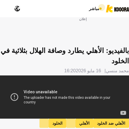
مباشر
إعلان
بالفيديو: الأهلي يطارد وصافة الهلال بثلاثية في
الخلود
محمد منسي
16 مايو 2026
16:20
الأهلي ضد الخلود
الأهلي
الخلود