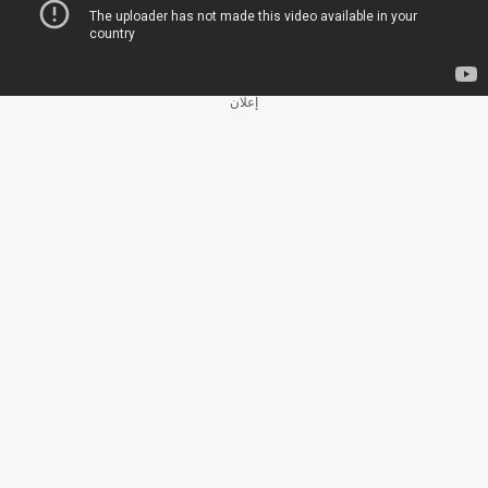
إعلان