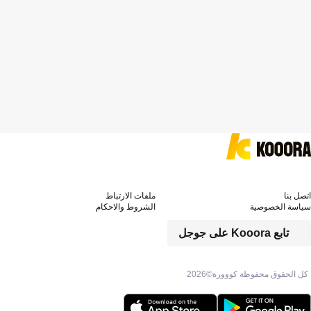
اتصل بنا
ملفات الارتباط
سياسة الخصوصية
الشروط والاحكام
تابع Kooora على جوجل
كل الحقوق محفوظة كووورة©
2026