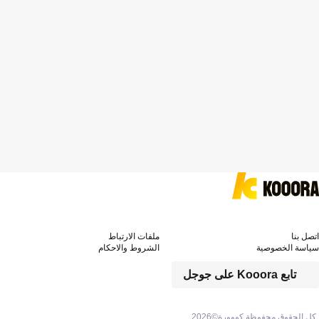
اتصل بنا
ملفات الارتباط
سياسة الخصوصية
الشروط والاحكام
تابع Kooora على جوجل
كل الحقوق محفوظة كووورة©
2026