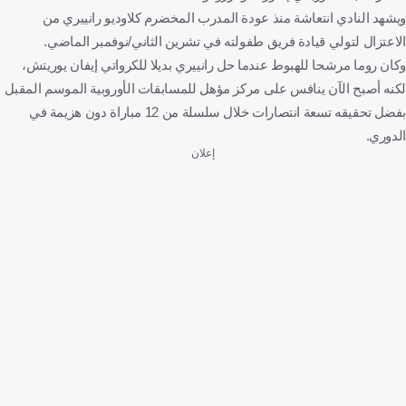
ويشهد النادي انتعاشة منذ عودة المدرب المخضرم كلاوديو رانييري من
الاعتزال لتولي قيادة فريق طفولته في تشرين الثاني/نوفمبر الماضي.
وكان روما مرشحا للهبوط عندما حل رانييري بديلا للكرواتي إيفان يوريتش،
لكنه أصبح الآن ينافس على مركز مؤهل للمسابقات الأوروبية الموسم المقبل
بفضل تحقيقه تسعة انتصارات خلال سلسلة من 12 مباراة دون هزيمة في
الدوري.
إعلان