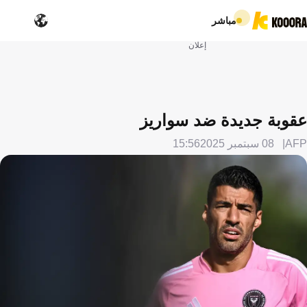
مباشر
إعلان
عقوبة جديدة ضد سواريز
AFP
08 سبتمبر 2025
15:56