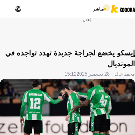
مباشر
إعلان
إيسكو يخضع لجراجة جديدة تهدد تواجده في
المونديال
محمد خالد
28 ديسمبر 2025
15:12