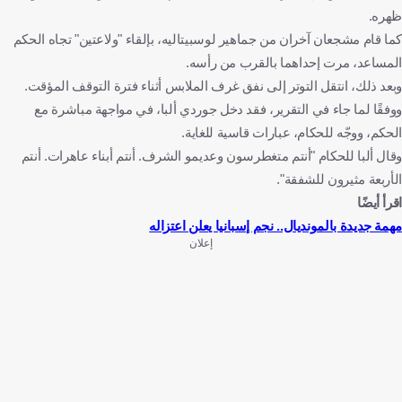
ظهره.
كما قام مشجعان آخران من جماهير لوسبيتاليه، بإلقاء "ولاعتين" تجاه الحكم
المساعد، مرت إحداهما بالقرب من رأسه.
وبعد ذلك، انتقل التوتر إلى نفق غرف الملابس أثناء فترة التوقف المؤقت.
ووفقًا لما جاء في التقرير، فقد دخل جوردي ألبا، في مواجهة مباشرة مع
الحكم، ووجّه للحكام، عبارات قاسية للغاية.
وقال ألبا للحكام "أنتم متغطرسون وعديمو الشرف. أنتم أبناء عاهرات. أنتم
الأربعة مثيرون للشفقة".
اقرأ أيضًا
مهمة جديدة بالمونديال.. نجم إسبانيا يعلن اعتزاله
إعلان