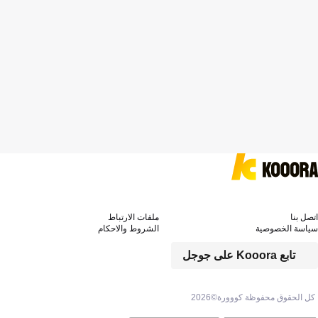
اتصل بنا
ملفات الارتباط
سياسة الخصوصية
الشروط والاحكام
تابع Kooora على جوجل
كل الحقوق محفوظة كووورة©
2026