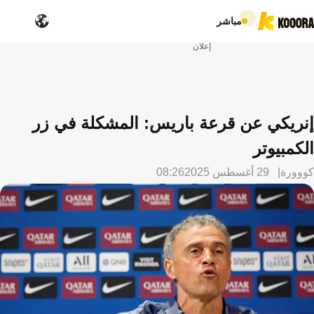
مباشر
إعلان
إنريكي عن قرعة باريس: المشكلة في زر
الكمبيوتر
كووورة
29 أغسطس 2025
08:26