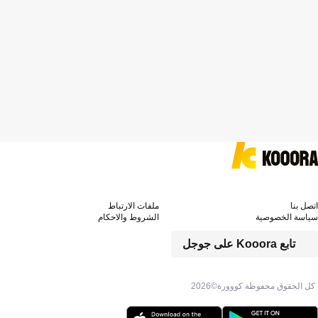
اتصل بنا
ملفات الارتباط
سياسة الخصوصية
الشروط والاحكام
تابع Kooora على جوجل
كل الحقوق محفوظة كووورة©
2026