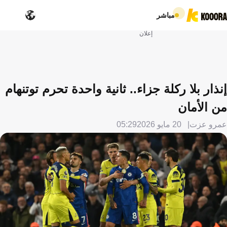
مباشر
إعلان
إنذار بلا ركلة جزاء.. ثانية واحدة تحرم توتنهام
من الأمان
عمرو عزت
20 مايو 2026
05:29