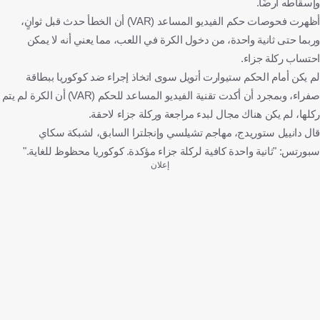
وإسقاطه أرضًا.
أظهرت فحوصات حكم الفيديو المساعد (VAR) أن الخطأ حدث قبل ثوانٍ،
وربما حتى ثانية واحدة، من دخول الكرة في اللعب، مما يعني أنه لا يمكن
احتساب ركلة جزاء.
لم يكن أمام الحكم ستيوارت أتويل سوى اتخاذ إجراء ضد كوكوريا ببطاقة
صفراء، وبمجرد أن أكدت تقنية الفيديو المساعد للحكم (VAR) أن الكرة لم يتم
ركلها، لم يكن هناك مجال لبدء مراجعة وركلة جزاء لاحقة.
قال دانييل ستوريدج، مهاجم تشيلسي وإنجلترا السابق، لشبكة سكاي
سبورتس: "ثانية واحدة كافية لركلة جزاء مؤكدة. كوكوريا محظوظ للغاية."
إعلان