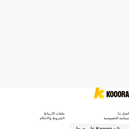
اتصل بنا
ملفات الارتباط
سياسة الخصوصية
الشروط والاحكام
تابع Kooora على جوجل