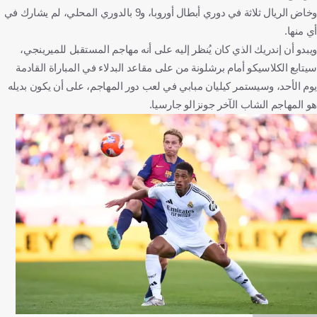
وخاض الريال ثلاثة في دوري أبطال أوروبا، و9 بالدوري المحلي، لم يشارك في
أي منها.
ويبدو أن إندريك الذي كان يُنظر إليه على أنه مهاجم المستقبل للميرينجي،
سيتابع الكلاسيكو أمام برشلونة من على مقاعد البدلاء في المباراة القادمة
يوم الأحد، وسيستمر كيليان مبابي في لعب دور المهاجم، على أن يكون بديله
هو المهاجم الشاب الآخر جونزالو جارسيا.