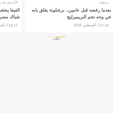
برشلونة
الأرجنتين ضد 
بعدما رفضه قبل عامين.. برشلونة يغلق بابه
الفيفا يحتفي
في وجه نجم البريميرليج
شباك مصر
7 أغسطس 2026
7 أغسطس 2026
16:17
17:47
إعلان