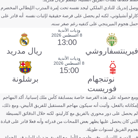
وصل إندريك للنادي الملكي ليجد نفسه تحت إمرة المدرب الإيطالي المخضرم
كارلو أنشيلوتي، لكنه لم يحصل على فرصة حقيقية لإثبات نفسه أنه قادر على
حمل هجوم الميرينجي على كتفيه رغم صغر سنه.
وديات الأندية
8 أغسطس 2026
13:00
فيرينتسفاروشي
ريال مدريد
وديات الأندية
8 أغسطس 2026
15:00
نوتنجهام
برشلونة
فوريست
ومع حصوله على هذه الفرصة خاصة بمسابقة كأس ملك إسبانيا، أكد المهاجم
إمكاناته بالفعل، وأثبت أنه سيكون مهاجم المستقبل للفريق الأبيض، ومع ذلك،
لم يحصل على دور محوري بالفريق مع كارليتو، لكنه خلال الدقائق البسيطة
التي كان يحصل عليها يظهر بعض اللمحات من قدراته وأنه فعلا قادر على قيادة
هجوم الفريق لسنوات طويلة.
في الدوري الإسباني وفي ظهوره الأول مع الفريق ضد بلد الوليد في الجولة