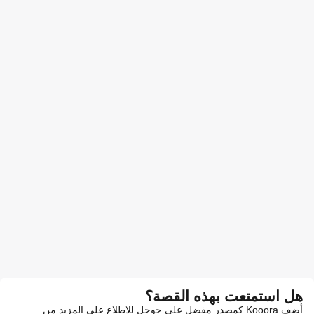
هل استمتعت بهذه القصة؟
أضف Kooora كمصدر مفضل على جوجل للاطلاع على المزيد من