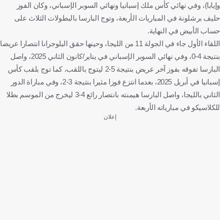
وإيابا)، وفي نهائي كأس ملك إسبانيا ونهائي السوبر الإسباني، وكان الفوز
حليف برشلونة في المباريات الأربعة، وتوج البارسا بالبطولات الثلاث على
حساب الأبيض في النهاية.
اللقاء الأول جاء في الجولة 11 من الليجا، وحينها حقق البلوجرانا انتصارا عريضا
بنتيجة 4-0، وفي نهائي السوبر الإسباني في يناير/كانون الثاني 2025، واصل
البارسا تفوقه بفوز آخر عريض بنتيجة 5-2 ليتوج باللقب، كما توج بلقب كأس
إسبانيا في أبريل 2025، بعدما انتزع فوزا مثيرا بنتيجة 3-2، وفي مباراة الدور
الثاني بالليجا، واصل البارسا هيمنته بانتصار رائع 4-3 ليخرج من الموسم بطلا
للكلاسيكو في مبارياته الأربعة.
إعلان