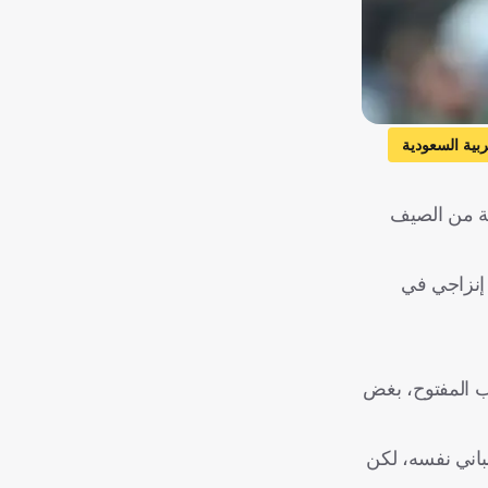
ربية السعودية
ية من الصيف
 إنزاجي في
عصري يحب اللعب المفتوح، بغض
باني نفسه، لكن