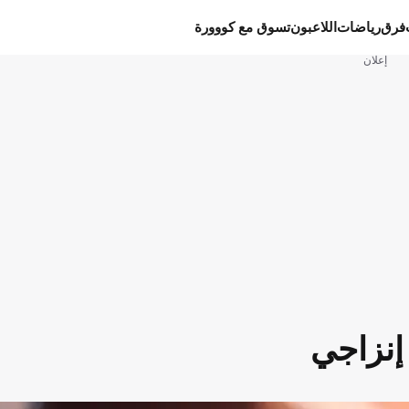
فرق
رياضات
اللاعبون
تسوق مع كووورة
إعلان
إنزاجي