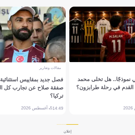
مقالات وتقارير
 نموذجًا.. هل تخلى محمد
فصل جديد بمقاييس استثنائية..
القدم في رحلة طرابزون؟
صفقة صلاح عن تجارب كل ال
تركيا؟
5 أغسطس 2026
14:49
إعلان