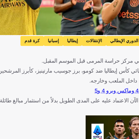
الدوري الإيطالي
الإنتقالات
إيطاليا
إسبانيا
كرة قدم
ي في مركز حراسة المرمى قبل الموسم المقبل.
ئي كأس إيطاليا ضد كومو، برز جوسيب مارتينيز، كأبرز المرشحين
ع داخل الملعب وخارجه.
الآن الاعتماد عليه على المدى الطويل بدلاً من استثمار مبالغ طائ