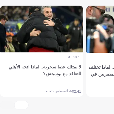
M. Pusic
لا يمتلك عصا سحرية.. لماذا اتجه الأهلي
 لماذا تختلف
للتعاقد مع بوسيتش؟
مصريين في
6 أغسطس 2026
02:41