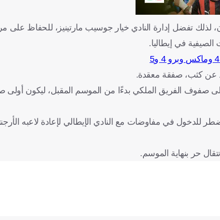
، لذلك تفضل إدارة النادي خيار جوسيب مارتينيز، للحفاظ على مرون
 الصيفية في إيطاليا.
يد عن كثب، صفقة معقدة.
لى صفوف الفريق الملكي بدءًا من الموسم المقبل، ليكون أولى 
 صيف 2024، لكن ريال مدريد لن يضطر للدخول في مفاوضات مع النادي الإيطالي لإعادة لاعبه ال
ال حر بنهاية الموسم.