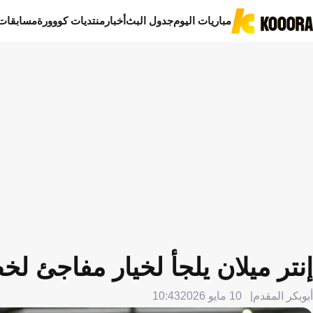
مباريات اليوم
جدول البث
أخبار
منتديات كووورة
مسابقات
إنتر ميلان يلجأ لخيار مفاجئ 
أبوبكر المقدم
10 مايو 2026
10:43