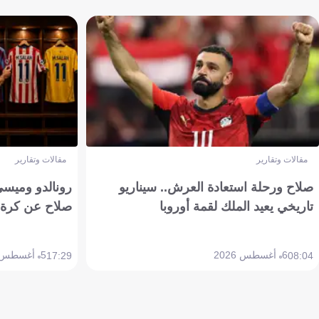
مقالات وتقارير
مقالات وتقارير
صلاح ورحلة استعادة العرش.. سيناريو
رونالدو وميسي
تاريخي يعيد الملك لقمة أوروبا
صلاح عن كرة 
6 أغسطس 2026
5 أغسطس 2026
17:29
08:04