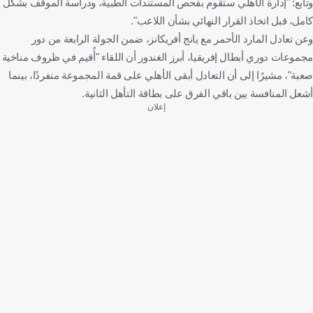
وتابع: "إدارة الأهلي ستقوم بفحص المستندات الطبية، ودراسة الموقف بشكل
كامل، قبل اتخاذ القرار النهائي بشأن اللاعب".
وعن تعادل المارد الأحمر مع يانج أفريكانز، ضمن الجولة الرابعة من دور
مجموعات دوري أبطال إفريقيا، أبرز الغندور أن اللقاء "أُقيم في ظروف مناخية
صعبة"، مشيرًا إلى أن التعادل أبقى الأهلي على قمة المجموعة منفردًا، بينما
أشعل المنافسة بين باقي الفرق على بطاقة التأهل الثانية.
إعلان