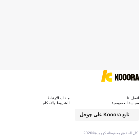
اتصل بنا
ملفات الارتباط
سياسة الخصوصية
الشروط والاحكام
تابع Kooora على جوجل
كل الحقوق محفوظة كووورة©
2026