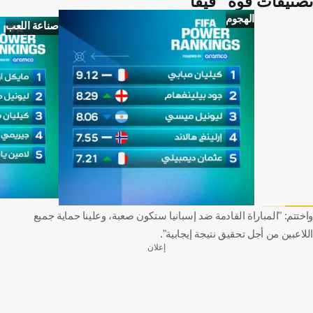
تصنيفات قوة "فيفا"
الهجوم
صناعة اللعب
واختتم: "المباراة القادمة ضد إسبانيا ستكون صعبة، وعلينا حماية جميع
اللاعبين من أجل تحقيق نتيجة إيجابية".
إعلان