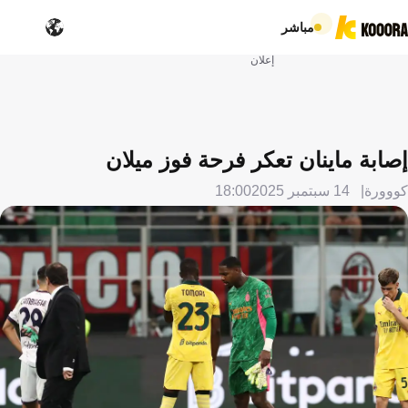
مباشر
إعلان
إصابة ماينان تعكر فرحة فوز ميلان
كووورة
14 سبتمبر 2025
18:00