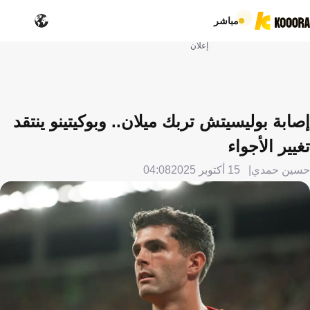
مباشر
إعلان
إصابة بوليسيتش تربك ميلان.. وبوكيتينو ينتقد
تغيير الأجواء
حسين حمدي
15 أكتوبر 2025
04:08