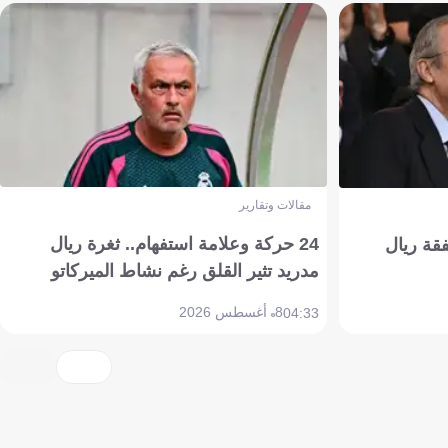
مقالات وتقارير
24 حركة وعلامة استفهام.. ثغرة ريال
فقة ريال
مدريد تثير القلق رغم نشاط الميركاتو
8 أغسطس 2026
04:33