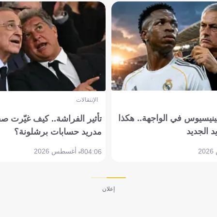
الإنتقالات
ينيسيوس في الواجهة.. هكذا
تأثير الفراشة.. كيف غيّرت ص
د الجديد
مدريد حسابات برشلونة؟
8 أغسطس 2026
04:06
إعلان