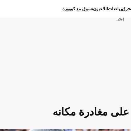
فرق
رياضات
اللاعبون
تسوق مع كووورة
إعلان
 على مغادرة مكانه