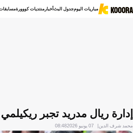
مباريات اليوم
جدول البث
أخبار
منتديات كووورة
مسابقات
إدارة ريال مدريد تجبر ريكيلمي
محمد شرف الدين
07 يونيو 2026
08:48