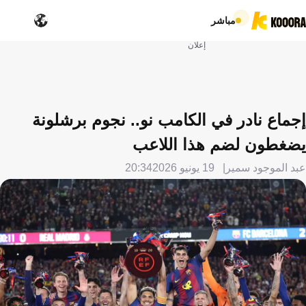
مباشر
إعلان
إجماع نادر في الكامب نو.. نجوم برشلونة
يضغطون لضم هذا اللاعب
عبد الموجود سمير
19 يونيو 2026
20:34