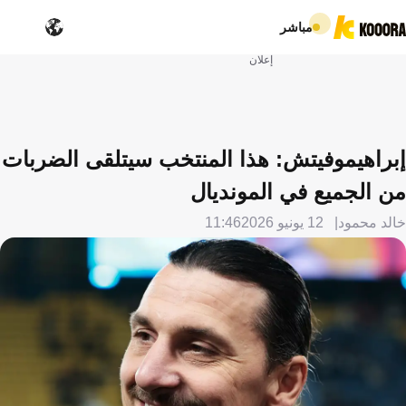
مباشر
إعلان
إبراهيموفيتش: هذا المنتخب سيتلقى الضربات
من الجميع في المونديال
خالد محمود
12 يونيو 2026
11:46