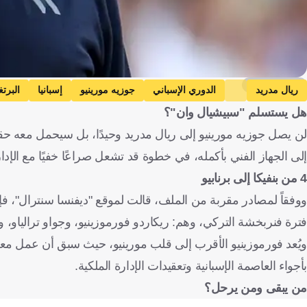
Getty Images
ريال مدريد
الدوري الإسباني
جوزيه مورينيو
إسبانيا
البرتغ
هل يستسلم "سبيشيال وان"؟
لن يصل جوزيه مورينيو إلى ريال مدريد وحيدًا، بل سيحمل معه حقيبة
إلى الجهاز الفني بأكمله، في خطوة قد تشعل صراعًا خفيًا مع الإدا
4 من بنفيكا إلى برنابيو
فترة فنربخشة التركي، وهم: ريكاردو فورموزينيو، وجواو ترالياو، 
بأجواء العاصمة الإسبانية وتعقيدات الإدارة الملكية.
من يبقى ومن يرحل؟