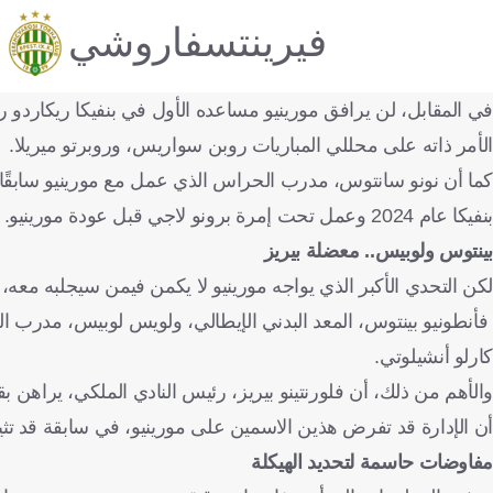
فيرينتسفاروشي
في المقابل، لن يرافق مورينيو مساعده الأول في بنفيكا ريكاردو 
الأمر ذاته على محللي المباريات روبن سواريس، وروبرتو ميريلا.
كما أن نونو سانتوس، مدرب الحراس الذي عمل مع مورينيو سابقًا 
بنفيكا عام 2024 وعمل تحت إمرة برونو لاجي قبل عودة مورينيو.
بينتوس ولوبيس.. معضلة بيريز
لكن التحدي الأكبر الذي يواجه مورينيو لا يكمن فيمن سيجلبه معه
فأنطونيو بينتوس، المعد البدني الإيطالي، ولويس لوبيس، مدرب ال
كارلو أنشيلوتي.
والأهم من ذلك، أن فلورنتينو بيريز، رئيس النادي الملكي، يراهن 
أن الإدارة قد تفرض هذين الاسمين على مورينيو، في سابقة قد تثي
مفاوضات حاسمة لتحديد الهيكلة