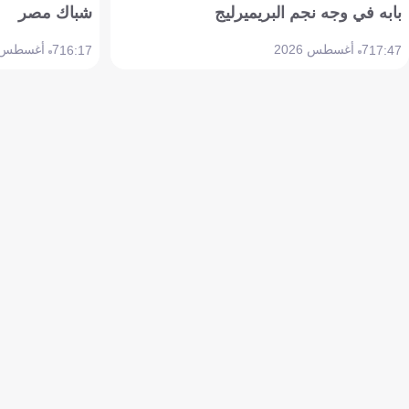
بابه في وجه نجم البريميرليج
شباك مصر
7 أغسطس 2026
7 أغسطس 2026
16:17
17:47