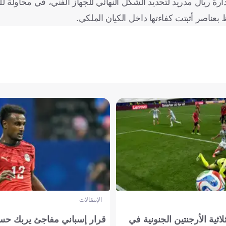
ة ريال مدريد لتحديد الشكل النهائي للجهاز الفني، في محاولة لل
بعناصر أثبتت كفاءتها داخل الكيان الملكي.
الإنتقالات
لاثية الأرجنتين الجنونية في
قرار إسباني مفاجئ يربك حس