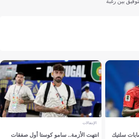
توفيق بين رغبة
الإنتقالات
ابات سلتيك
انتهت الأزمة.. سامو كوستا أول صفقات