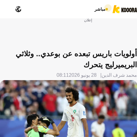
مباشر
إعلان
أولويات باريس تبعده عن بوعدي.. وثلاثي
البريميرليج يتحرك
محمد شرف الدين
28 يونيو 2026
08:11