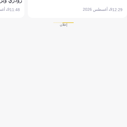
رودري وبر
9 أغسطس 2026
9 أغسطس 2026
11:48
12:29
إعلان