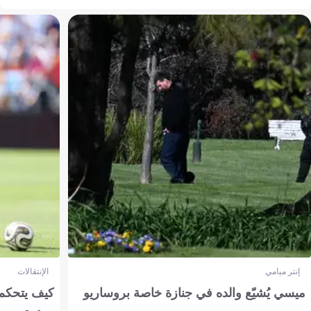
إنتر ميامي
الإنتقالات
ميسي يُشيّع والده في جنازة خاصة بروساريو
كيف يتحكم 