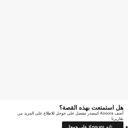
هل استمتعت بهذه القصة؟
أضف Kooora كمصدر مفضل على جوجل للاطلاع على المزيد من
تقاريرنا
تابع Kooora على جوجل