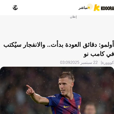
مباشر
إعلان
أولمو: دقائق العودة بدأت.. والانفجار سيُكتب
في كامب نو
كووورة
22 سبتمبر 2025
03:09