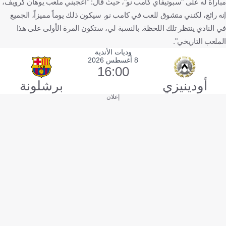
مباراة له على "سبوتيفاي كامب نو"، حيث قال: "أعجبني ملعب يوهان كرويف،
إنه رائع، لكنني متشوق للعب في كامب نو. سيكون ذلك يوماً مميزاً، الجميع
في النادي ينتظر تلك اللحظة. بالنسبة لي، ستكون المرة الأولى على هذا
الملعب التاريخي".
وديات الأندية
8 أغسطس 2026
16:00
أودينيزي
برشلونة
إعلان