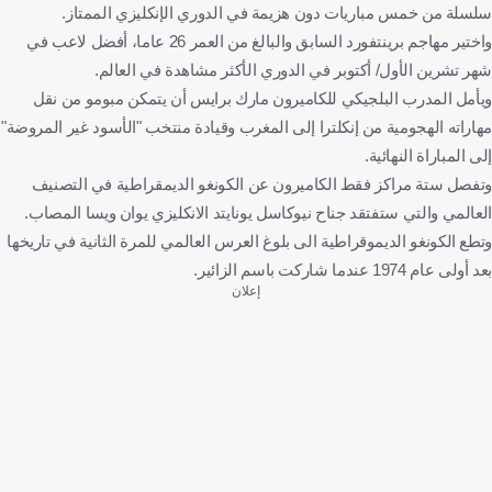
سلسلة من خمس مباريات دون هزيمة في الدوري الإنكليزي الممتاز.
واختير مهاجم برينتفورد السابق والبالغ من العمر 26 عاما، أفضل لاعب في
شهر تشرين الأول/ أكتوبر في الدوري الأكثر مشاهدة في العالم.
ويأمل المدرب البلجيكي للكاميرون مارك برايس أن يتمكن مبومو من نقل
مهاراته الهجومية من إنكلترا إلى المغرب وقيادة منتخب "الأسود غير المروضة"
إلى المباراة النهائية.
وتفصل ستة مراكز فقط الكاميرون عن الكونغو الديمقراطية في التصنيف
العالمي والتي ستفتقد جناح نيوكاسل يونايتد الانكليزي يوان ويسا المصاب.
وتطع الكونغو الديموقراطية الى بلوغ العرس العالمي للمرة الثانية في تاريخها
بعد أولى عام 1974 عندما شاركت باسم الزائير.
إعلان