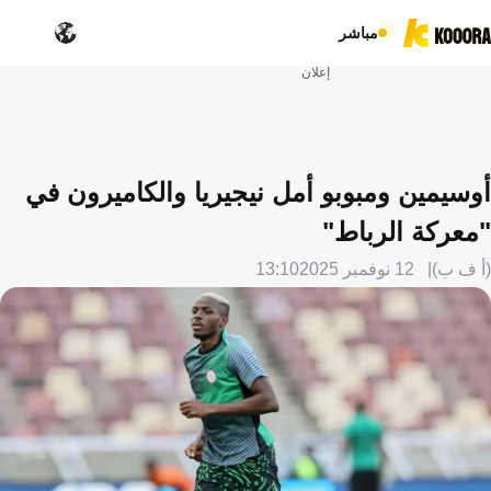
مباشر
إعلان
أوسيمين ومبوبو أمل نيجيريا والكاميرون في
"معركة الرباط"
(أ ف ب)
12 نوفمبر 2025
13:10