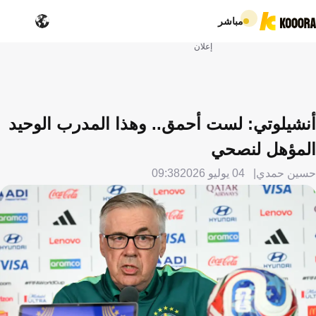
مباشر
إعلان
أنشيلوتي: لست أحمق.. وهذا المدرب الوحيد
المؤهل لنصحي
حسين حمدي
04 يوليو 2026
09:38