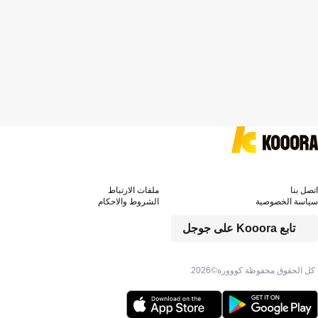
اتصل بنا
ملفات الارتباط
سياسة الخصوصية
الشروط والاحكام
تابع Kooora على جوجل
كل الحقوق محفوظة كووورة©
2026