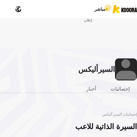
مباشر
إعلان
السير
أليكس
إحصائيات
أخبار
إحصائيات السير أليكس
السيرة الذاتية للاعب