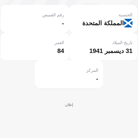
الجنسية
رقم القميص
المملكة المتحدة
-
تاريخ الميلاد
العمر
31 ديسمبر 1941
84
المركز
-
إعلان