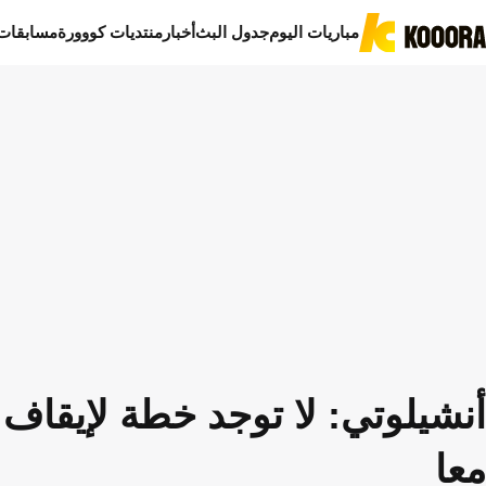
مباريات اليوم
جدول البث
أخبار
منتديات كووورة
مسابقات
أنشيلوتي: لا توجد خطة لإيقاف 
معا