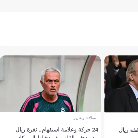
مقالات وتقارير
24 حركة وعلامة استفهام.. ثغرة ريال
فقة ريال
مدريد تثير القلق رغم نشاط الميركاتو