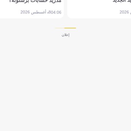
مدريد حسابات برشلونة؟
8 أغسطس 2026
04:06
إعلان