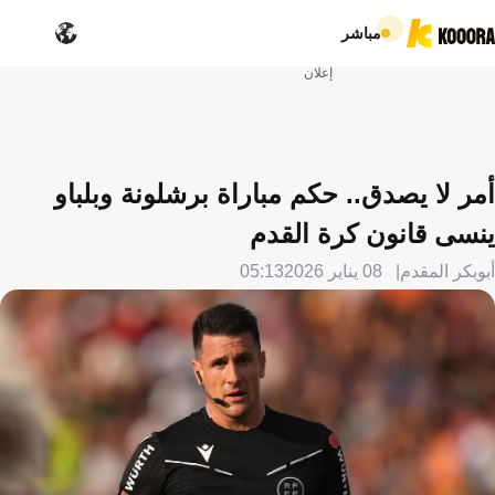
مباشر
إعلان
أمر لا يصدق.. حكم مباراة برشلونة وبلباو
ينسى قانون كرة القدم
أبوبكر المقدم
08 يناير 2026
05:13