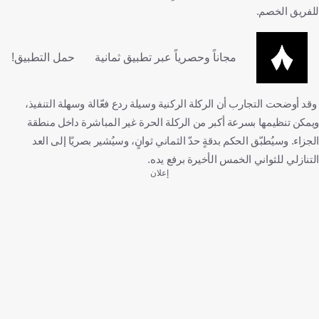
للفريق الخصم.
مجاناً وحصرياً عبر تطبيق ثمانية
حمل التطبيق!
وقد أوضحت التجارب أن الركلة الركنية وسيلة ردع فعّالة وسهلة التنفيذ،
ويمكن تنظيمها بسرعة أكبر من الركلة الحرة غير المباشرة داخل منطقة
الجزاء. وسيُطبّق الحكم بدقةٍ حدّ الثماني ثوانٍ، وسيُشير بصريًا إلى العد
التنازلي للثواني الخمس الأخيرة برفع يده.
إعلان