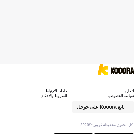
اتصل بنا
ملفات الارتباط
سياسة الخصوصية
الشروط والاحكام
تابع Kooora على جوجل
كل الحقوق محفوظة كووورة©
2026