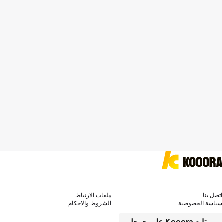
اتصل بنا
ملفات الارتباط
سياسة الخصوصية
الشروط والاحكام
تابع Kooora على جوجل