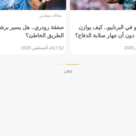
مقالات وتقارير
في البرنابيو.. كيف يوازن
صفقة رودري.. هل يسير برشل
دون أن تنهار صلابة الدفاع؟
الطريق الخاطئ؟
6 أغسطس 2026
17:52
إعلان