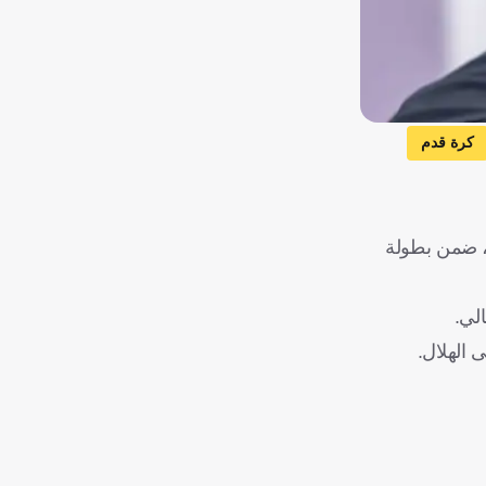
كرة قدم
ي، ضمن بطولة
لي.
 الهلال.