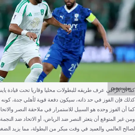
Getty Images
كما أن الراقي عرف طريقه للبطولات محليا وقاريا تحت قيادة يا
كذلك فإن الفوز في حد ذاته، سيكون دفعة قوية لأهلي جدة، كون
كما أن الفوز وحده هو السبيل للاستمرار في ملاحقة النصر والاتحاد
ومن غير المتوقع أن يتعثر النصر ضد الرياض، أو الاتحاد ضد النجمة
لصالح العالمي والعميد في وقت مبكر من البطولة، مما يزيد الضغط