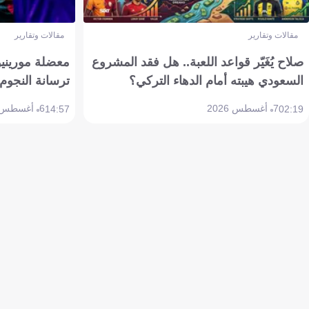
مقالات وتقارير
مقالات وتقارير
صلاح يُغَيّر قواعد اللعبة.. هل فقد المشروع
معضلة مورينيو 
السعودي هيبته أمام الدهاء التركي؟
ترسانة النجوم 
7 أغسطس 2026
6 أغسطس 2026
14:57
02:19