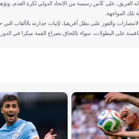
له الفريق، على كأس رسمية من الاتحاد الدولي لكرة القدم، وتؤهل
ة تلك المواجهة.
تصارات والفوز على بطل أفريقيا، لإثبات جدارته بالألقاب التي ح
نافسة على البطولات، سواء باللحاق بصراع القمة مبكرا في الدور