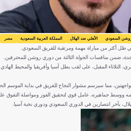
وشن السعودي
الأهلي ضد الهلال
المملكة العربية السعودية
مصر
 ظل أكثر من مباراة مهمة ومرتقبة للفريق السعودي.
 بجدة، ضمن منافسات الجولة الثالثة من دوري روشن للمحترفين.
، الثلاثاء المقبل، على لقب بطل آسيا وأفريقيا والمحيط الهاد
مواجهتين، مما سيرسم مشوار النجاح للفريق في بداية الموسم الحا
أرضه ووسط جماهيره، عامل قوي لتحقيق الفوز ومواصلة التفوق على
هلال، بآخر انتصارين في الدوري السعودي ودوري نخبة آسيا.