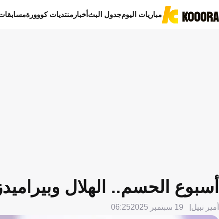
مباريات اليوم
جدول البث
أخبار
منتديات كووورة
مسابقات
أسبوع الحسم.. الهلال وبيرامي
أمير نبيل
19 سبتمبر 2025
06:25