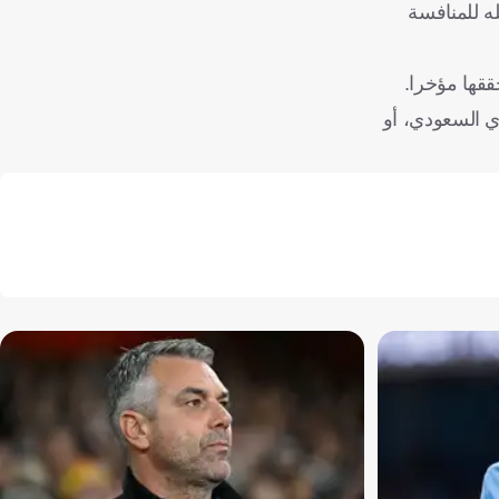
ه للمنافسة
ققها مؤخرا.
ي السعودي، أو