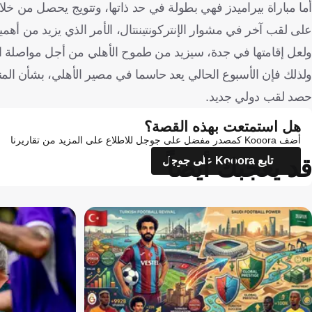
أما مباراة بيراميدز فهي بطولة في حد ذاتها، وتتويج يحصل من خلا
على لقب آخر في مشوار الإنتركونتيننتال، الأمر الذي يزيد من أهمي
ولعل إقامتها في جدة، سيزيد من طموح الأهلي من أجل مواصلة الان
ولذلك فإن الأسبوع الحالي يعد حاسما في مصير الأهلي، بشأن الم
حصد لقب دولي جديد.
هل استمتعت بهذه القصة؟
أضف Kooora كمصدر مفضل على جوجل للاطلاع على المزيد من تقاريرنا
قد يعجبك أيضاً
تابع Kooora على جوجل