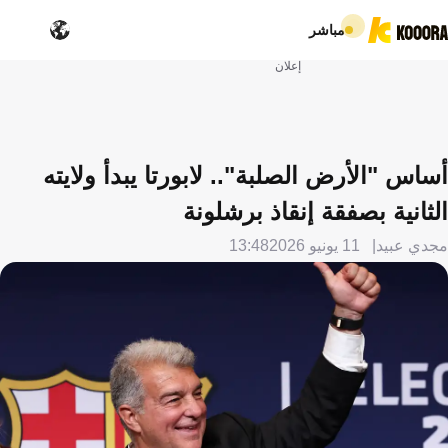
مباشر
إعلان
أساس "الأرض الصلبة".. لابورتا يبدأ ولايته
الثانية بصفقة إنقاذ برشلونة
مجدي عبيد
11 يونيو 2026
13:48