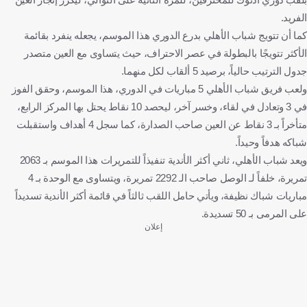
الفريد.
كما أن تتويج شباب الأهلي بدرع الدوري هذا الموسم، يجعله ينفرد بقائمة
الأكثر تتويجًا بالبطولة في عصر الاحتراف، حيث يتساوى مع العين متصدر
جدول الترتيب حالياً، برصيد 5 ألقاب لكل منهما.
ولعب فريق شباب الأهلي 5 مباريات في الدوري، هذا الموسم، وحقق الفوز
في 3 وتعادل في لقاء، وخسر آخر، ليحصد 10 نقاط يحتل بها المركز الرابع،
متأخراً بـ 3 نقاط عن العين صاحب الصدارة، كما سجل 4 أهداف واستقبلت
شباكه هدفاً وحيداً.
ويعد شباب الأهلي، ثاني أكثر الأندية تنفيذاً للتمريرات هذا الموسم بـ 2063
تمريرة، خلفاً لـ الوصل صاحب الـ 2292 تمريرة، ويتساوى مع الوحدة بـ 4
مباريات شباك نظيفة، ويأتي حامل اللقب ثالثاً في قائمة أكثر الأندية تسديداً
على المرمى بـ 50 تسديدة.
إعلان