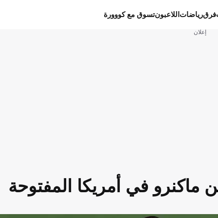
فرق
رياضات
اللاعبون
تسوق مع كووورة
إعلان
ن ماكنرو في أمريكا المفتوحة