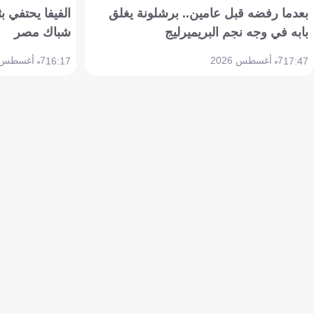
بعدما رفضه قبل عامين.. برشلونة يغلق
الفيفا يحتفي بث
بابه في وجه نجم البريميرليج
شباك مصر
7 أغسطس 2026
7 أغسطس 2026
16:17
17:47