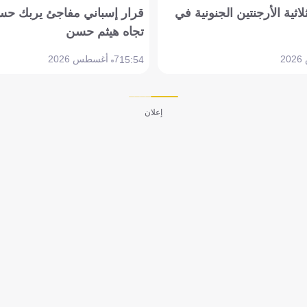
لاثية الأرجنتين الجنونية في
قرار إسباني مفاجئ يربك حس
تجاه هيثم حسن
7 أغسطس 2026
15:54
إعلان