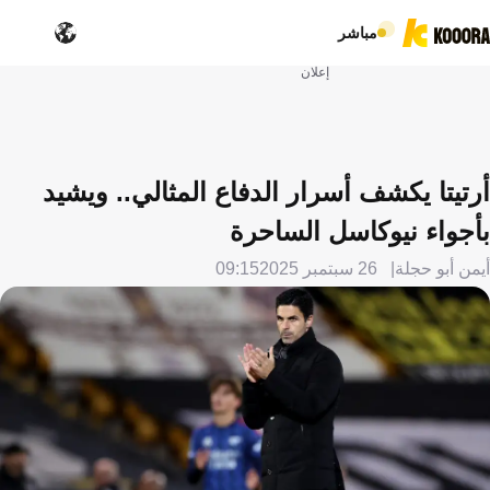
مباشر
إعلان
أرتيتا يكشف أسرار الدفاع المثالي.. ويشيد
بأجواء نيوكاسل الساحرة
أيمن أبو حجلة
26 سبتمبر 2025
09:15