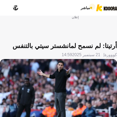
مباشر
إعلان
أرتيتا: لم نسمح لمانشستر سيتي بالتنفس
كووورة
21 سبتمبر 2025
14:59