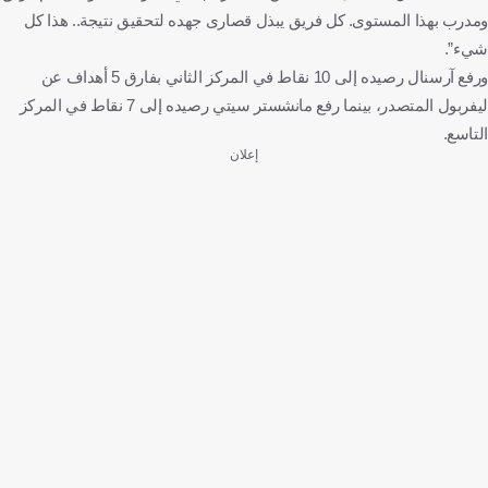
ومدرب بهذا المستوى. كل فريق يبذل قصارى جهده لتحقيق نتيجة.. هذا كل
شيء”.
ورفع آرسنال رصيده إلى 10 نقاط في المركز الثاني بفارق 5 أهداف عن
ليفربول المتصدر، بينما رفع مانشستر سيتي رصيده إلى 7 نقاط في المركز
التاسع.
إعلان