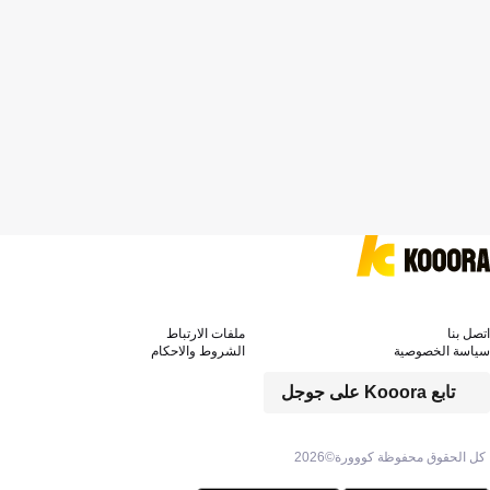
اتصل بنا
ملفات الارتباط
سياسة الخصوصية
الشروط والاحكام
تابع Kooora على جوجل
كل الحقوق محفوظة كووورة©
2026