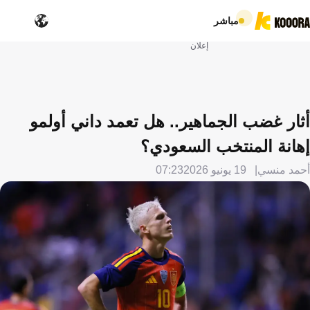
مباشر
إعلان
أثار غضب الجماهير.. هل تعمد داني أولمو
إهانة المنتخب السعودي؟
أحمد منسي
19 يونيو 2026
07:23