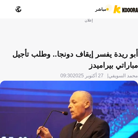
مباشر
إعلان
أبو ريدة يفسر إيقاف دونجا.. وطلب تأجيل
مباراتي بيراميدز
محمد السويفي
27 أكتوبر 2025
09:30