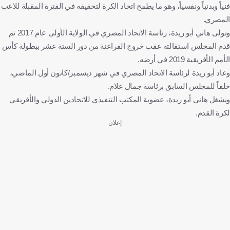
فنياً وبدنياً ونفسياً، وهو ما يطمح اتحاد الكرة لتحقيقه في الفترة المقبلة للاعب
المصري.
وتولى هاني أبو ريدة، رئاسة الاتحاد المصري في الولاية الأولى عام 2017 ثم
قدم المجلس استقالته عقب خروج الفراعنة من دور الستة عشر ببطولة كأس
الأمم الأفريقية 2019 في أرضه.
وعاد أبو ريدة لرئاسة الاتحاد المصري في شهر ديسمبر/كانون أول الماضي،
خلفاً للمجلس السابق برئاسة جمال علام.
ويشغل هاني أبو ريدة، عضوية المكتب التنفيذي للاتحادين الدولي والأفريقي
لكرة القدم.
إعلان