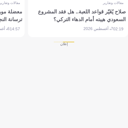
مقالات وتقارير
مقالات وتقارير
صلاح يُغَيّر قواعد اللعبة.. هل فقد المشروع
معضلة مورين
السعودي هيبته أمام الدهاء التركي؟
ترسانة النج
7 أغسطس 2026
6 أغسطس 2026
14:57
02:19
إعلان