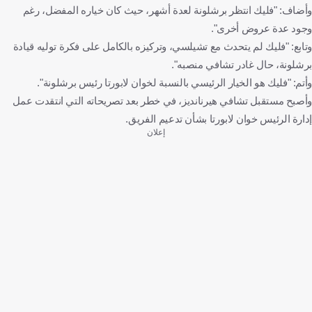
وأضاف: "فليك انتظر برشلونة لعدة أشهر، حيث كان خياره المفضل، رغم
وجود عدة عروض أخرى".
وتابع: "فليك لم يتحدث مع تشيلسي، وتركيزه بالكامل على فكرة توليه قيادة
برشلونة، حال غادر تشافي منصبه".
وأتم: "فليك هو الخيار الرئيسي بالنسبة لخوان لابورتا رئيس برشلونة".
وأصبح مستقبل تشافي هيرنانديز، في خطر بعد تصريحاته التي انتقدت عمل
إدارة الرئيس خوان لابورتا بشأن تدعيم الفريق.
إعلان