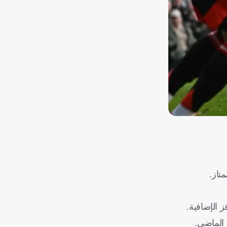
 الماضي.