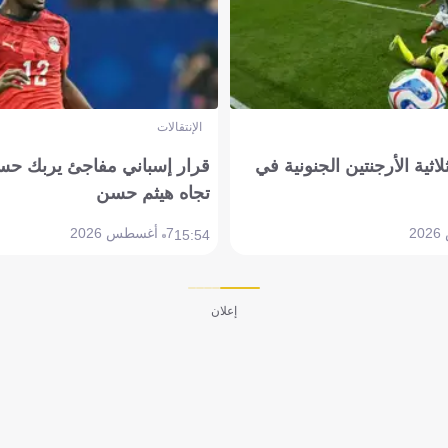
الإنتقالات
لاثية الأرجنتين الجنونية في
قرار إسباني مفاجئ يربك حس
تجاه هيثم حسن
7 أغسطس 2026
15:54
إعلان