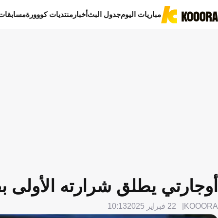
مباريات اليوم
جدول البث
أخبار
منتديات كووورة
مسابقات
أوجارتي يطلق شرارته الأولى بق
KOOORA
22 فبراير 2025
10:13