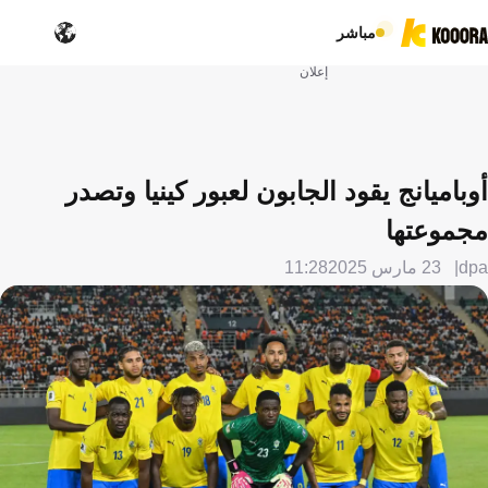
مباشر
إعلان
أوباميانج يقود الجابون لعبور كينيا وتصدر
مجموعتها
dpa
23 مارس 2025
11:28