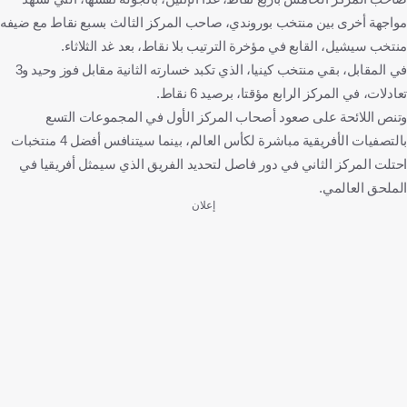
مواجهة أخرى بين منتخب بوروندي، صاحب المركز الثالث بسبع نقاط مع ضيفه
منتخب سيشيل، القابع في مؤخرة الترتيب بلا نقاط، بعد غد الثلاثاء.
في المقابل، بقي منتخب كينيا، الذي تكبد خسارته الثانية مقابل فوز وحيد و3
تعادلات، في المركز الرابع مؤقتا، برصيد 6 نقاط.
وتنص اللائحة على صعود أصحاب المركز الأول في المجموعات التسع
بالتصفيات الأفريقية مباشرة لكأس العالم، بينما سيتنافس أفضل 4 منتخبات
احتلت المركز الثاني في دور فاصل لتحديد الفريق الذي سيمثل أفريقيا في
الملحق العالمي.
إعلان