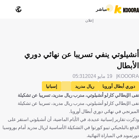
مباشر
إعلان
أنشيلوتي ينفي تسريبا عن نهائي دوري
الأبطال
KOOORA
19 مايو 2024
05:31
دوري أبطال أوروبا
ريال مدريد
إسبانيا
نفى الإيطالي كارلو أنشيلوتي، مدرب ريال مدريد، تسريبا عن تشكيلة
بوروسيا دورتموند
ألمانيا
كارلو أنشيلوتي
إيطاليا
نفى الإيطالي كارلو أنشيلوتي، مدرب ريال مدريد، تسريبا عن تشكيلة
كرة قدم
الميرنجي في نهائي دوري أبطال أوروبا.
وذكرت تقارير إسبانية عديدة، في الأيام الماضية، أن أنشيلوتي استقر على
الدفع بالبلجيكي تيبو كورتوا في التشكيلة الأساسية لريال مدريد أمام بوروسيا
دورتموند في المباراة النهائية.