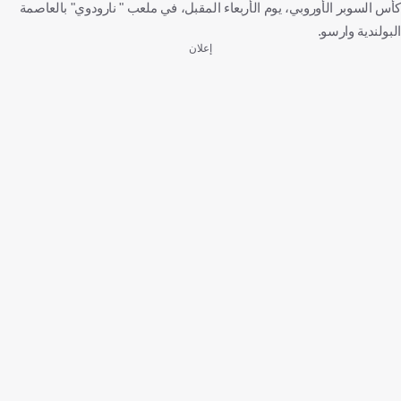
كأس السوبر الأوروبي، يوم الأربعاء المقبل، في ملعب " نارودوي" بالعاصمة
البولندية وارسو.
إعلان