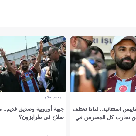
محمد صلاح
جبهة أوروبية وصديق قديم.. ما
يس استثنائية.. لماذا تختلف
صلاح في طرابزون؟
 تجارب كل المصريين في