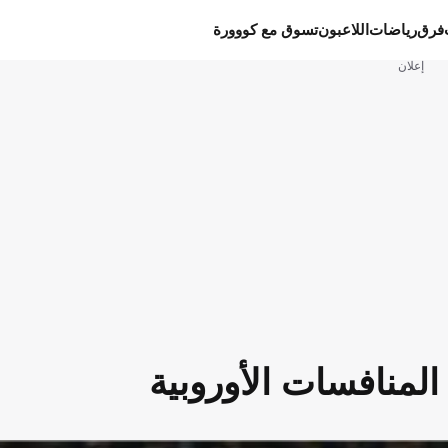
فرق
رياضات
اللاعبون
تسوق مع كووورة
إعلان
المنافسات الأوروبية