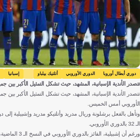
EPA
دوري أبطال أوروبا
الدوري الأوروبي
أتلتيك بيلباو
إسبانيا
تتصدر الأندية الإسبانية، المشهد، حيث تشكل التمثيل الأكبر بين جمي
بوروسيا مونشنجلادباخ
ألمانيا
ستياوا بوخارست
رومانيا
الأوروبي أمس الخميس.
الـ 32 بالدوري الأوروبي.
ورغم أن إشبيلي