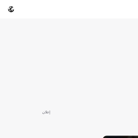
إعلان