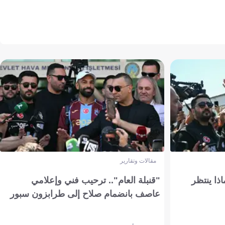
مقالات وتقارير
ذا ينتظر
"قنبلة العام".. ترحيب فني وإعلامي
عاصف بانضمام صلاح إلى طرابزون سبور