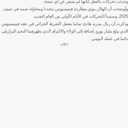
وحدثت تحركات بالفعل لكنها لم تسفر عن أي نتيجة.
وأوضحت أن الهلال ينوي مطاردة فينيسيوس مجددا ومحاولة ضمه في صيف
2025، وستبدأ التحركات في الأيام الأولى من العام الجديد.
وذكرت أن ريال مدريد هادئ تماما بفضل الشرط الجزائي في عقد فينيسيوس
الذي يبلغ مليار يورو، إضافة إلى الولاء والالتزام الذي يظهرهما النجم البرازيلي
دائما في عمله اليومي.
إعلان