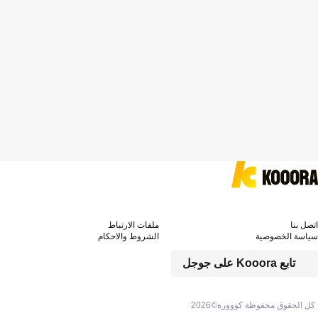
اتصل بنا
ملفات الارتباط
سياسة الخصوصية
الشروط والاحكام
تابع Kooora على جوجل
كل الحقوق محفوظة كووورة©
2026