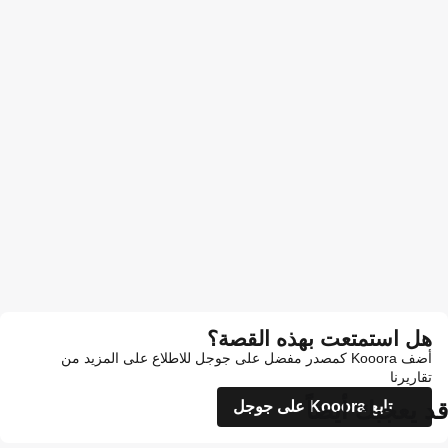
هل استمتعت بهذه القصة؟
أضف Kooora كمصدر مفضل على جوجل للاطلاع على المزيد من
تقاريرنا
قد يعجبك أيضاً
تابع Kooora على جوجل