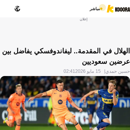
مباشر
إعلان
الهلال في المقدمة.. ليفاندوفسكي يفاضل بين
عرضين سعوديين
حسين حمدي
15 مايو 2026
02:41