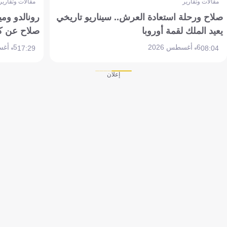
مقالات وتقارير
مقالات وتقارير
صلاح ورحلة استعادة العرش.. سيناريو تاريخي
رونالدو وم
يعيد الملك لقمة أوروبا
صلاح عن ك
6 أغسطس 2026
5 أغسطس 2026
17:29
08:04
إعلان