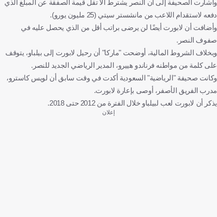
وأشارت الصحيفة إلى أن النصر يشترط ألا تقل قيمة الصفقة عن المبلغ الذي
دفعه لاستقدام اللاعب من مانشستر سيتي (25 مليون يورو).
وأضافت أن لابورت أيضًا لن يرضى براتب أقل من الذي يحصل عليه في
صفوف النصر.
وبخلاف الشروط المالية، أوضحت "ماركا" أن رحيل لابورت إلى بيلباو، يتوقف
على كلمة من مواطنه فرناندو هييرو، المدير الرياضي الجديد للنصر.
وكانت صحيفة "الرياضية" السعودية أكدت في وقت سابق أن لويس كاسترو،
مدرب الفريق الأصفر، أوصى بإعارة لابورت.
يذكر أن لابورت لعب لبيلباو خلال الفترة من 2012 حتى 2018.
إعلان