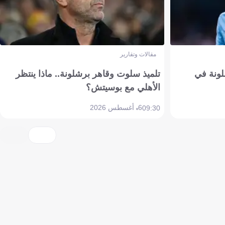
مقالات وتقارير
ونة في
تلميذ سلوت وقاهر برشلونة.. ماذا ينتظر
الأهلي مع بوسيتش؟
6 أغسطس 2026
09:30