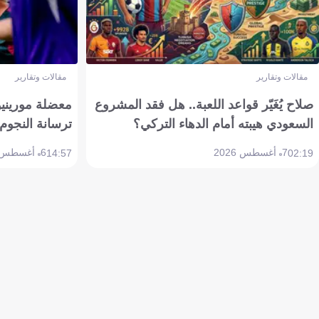
مقالات وتقارير
مقالات وتقارير
صلاح يُغَيّر قواعد اللعبة.. هل فقد المشروع
معضلة مورينيو 
السعودي هيبته أمام الدهاء التركي؟
ترسانة النجوم 
7 أغسطس 2026
6 أغسطس 2026
14:57
02:19