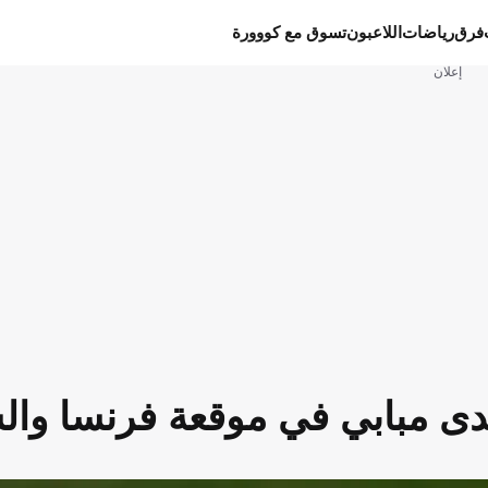
فرق
رياضات
اللاعبون
تسوق مع كووورة
إعلان
حدى مبابي في موقعة فرنسا وال