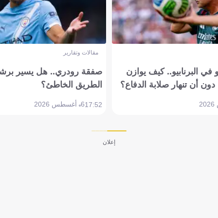
مقالات وتقارير
في البرنابيو.. كيف يوازن
صفقة رودري.. هل يسير برشل
دون أن تنهار صلابة الدفاع؟
الطريق الخاطئ؟
6 أغسطس 2026
17:52
إعلان