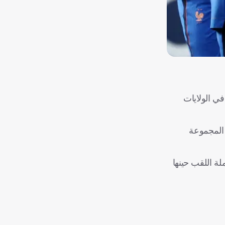
ه في مونديال 2026 المقام حاليًا في الولايات
 المجموعة
ازت السنغال على فرنسا حاملة اللقب حينها