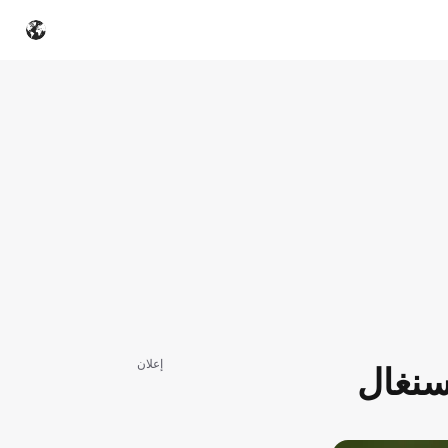
إعلان
سنغال