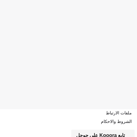
ملفات الارتباط
الشروط والاحكام
تابع Kooora على جوجل