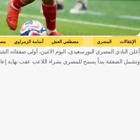
Getty Images
الإنتقالات
المصري
مصطفي العش
أسامة الزمراوي
مصر
أعلن النادي المصري البورسعيدي، اليوم الاثنين، أولى صفقاته الش
وتشمل الصفقة بنداً يسمح للمصري بشراء اللاعب عقب نهاية إعارته