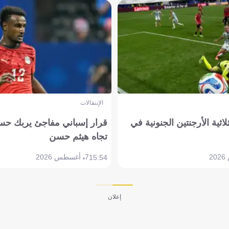
الإنتقالات
لاثية الأرجنتين الجنونية في
قرار إسباني مفاجئ يربك حس
تجاه هيثم حسن
7 أغسطس 2026
15:54
إعلان