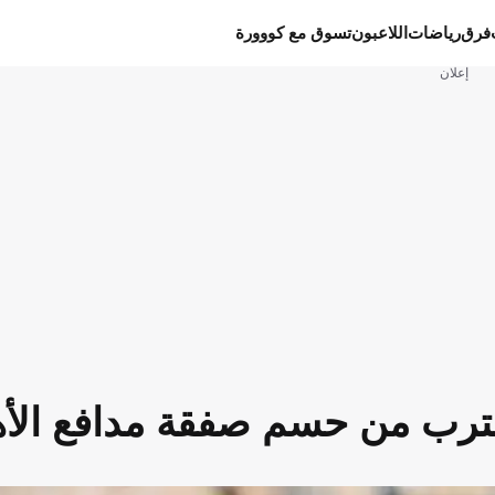
فرق
رياضات
اللاعبون
تسوق مع كووورة
إعلان
قترب من حسم صفقة مدافع الأ