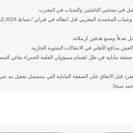
ودافع الزمراوي عن ألوان أندية ا
مدافع الأهلي في الانتقالات الشتوية الجارية.
صفقة تبادلية في ظل اهتمام مسؤولي القلعة الحمراء بثنائي ال
بل الاتفاق على الصفقة التبادلية التي ستشمل تفعيل بند شر
حمد سيحا.