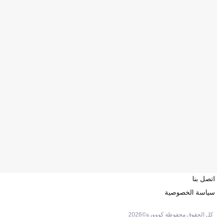
اتصل بنا
سياسة الخصوصية
كل الحقوق محفوظة كووورة©
2026