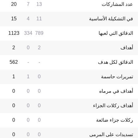
عدد المشاركات
13
7
20
في التشكيلة الأساسية
11
4
15
الدقائق التي لعبها
789
334
1123
أهداف
2
0
2
الدقائق لكل هدف
-
-
562
تمريرات حاسمة
0
1
1
أهداف في مرماه
0
0
0
أهداف ركلات الجزاء
0
0
0
ركلات جزاء ضائعة
0
0
0
تسديدات على المرمى
0
0
0