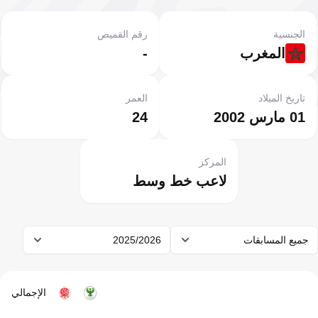
الجنسية
رقم القميص
المغرب
-
تاريخ الميلاد
العمر
01 مارس 2002
24
المركز
لاعب خط وسط
جميع المسابقات
2025/2026
الإجمالي